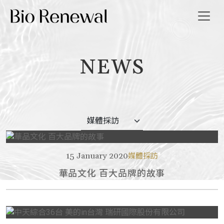
NEWS
我們
消息
導覽
我們
15 January 2020
媒體採訪
華品文化 百大品牌的故事
EN