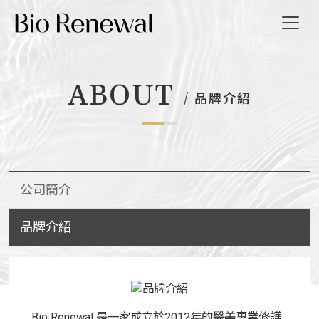
ABOUT
品牌介紹
我們
消息
導覽
公司簡介
我們
品牌介紹
EN
Bio Renewal 是一家成立於2012年的醫美專業修護