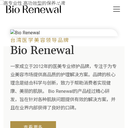
品牌
HIGH-PERFORMANCE, EFFECTIVE SKINCARE BRAND.
台湾医学美容领导品牌
我们
Bio Renewal
消息
一家成立于2012年的医美专业修护品牌，专注于为专
导览
业美容市场提供高品质的护理解决方案。品牌的核心
理念是结合科学与创新，致力于帮助消费者实现健
我们
康、美丽的肌肤。 Bio Renewal的产品经过精心研
发，旨在针对各种肌肤问题提供有效的解决方案，并
繁
EN
且在业界内部获得了良好的口碑。
查看更多