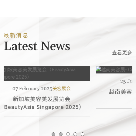
最新消息
Latest News
查看更多
25 July 2024
美容展会
2025
美容展会
越南美容展- Cosmobeauté
Vietnam
美发展览会
ngapore 2025）