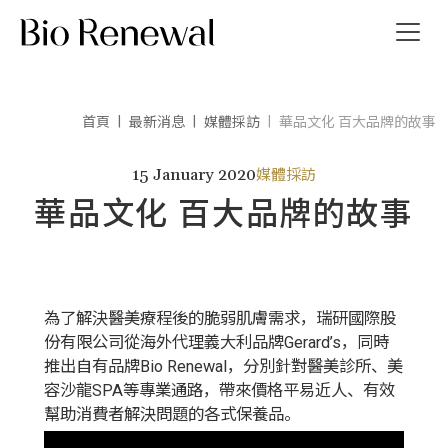
首頁
最新消息
媒體採訪
華品文化 百大品牌的故事
我們
15 January 2020
媒體採訪
消息
華品文化 百大品牌的故事
導覽
我們
為了解決醫美療程後的脆弱肌膚需求，瑞研國際股
份有限公司從海外代理義大利品牌Gerard’s，同時
推出自有品牌Bio Renewal，分別針對醫美診所、美
EN
容沙龍SPA等專業通路，帶來價格平易近人、有效
幫助消費者解決問題的各式保養品。